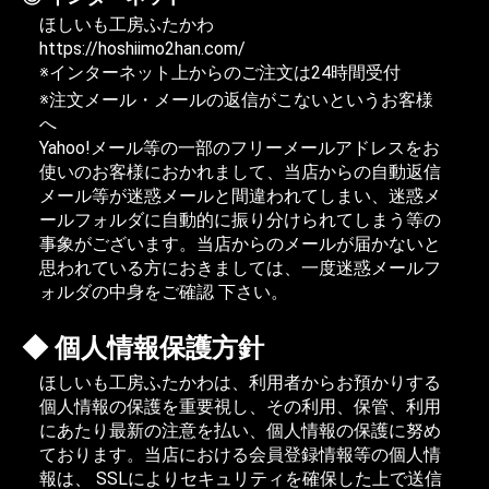
ほしいも工房ふたかわ
https://hoshiimo2han.com/
※インターネット上からのご注文は24時間受付
※注文メール・メールの返信がこないというお客様
へ
Yahoo!メール等の一部のフリーメールアドレスをお
使いのお客様におかれまして、当店からの自動返信
メール等が迷惑メールと間違われてしまい、迷惑メ
ールフォルダに自動的に振り分けられてしまう等の
事象がございます。当店からのメールが届かないと
思われている方におきましては、
一度迷惑メールフ
ォルダの中身をご確認
下さい。
個人情報保護方針
ほしいも工房ふたかわは、利用者からお預かりする
個人情報の保護を重要視し、その利用、保管、利用
にあたり最新の注意を払い、個人情報の保護に努め
ております。当店における会員登録情報等の個人情
報は、
SSLによりセキュリティを確保した上で送信