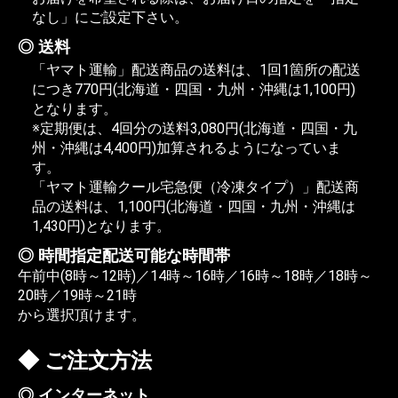
なし」にご設定下さい。
送料
「ヤマト運輸」配送商品の送料は、1回1箇所の配送
につき770円(北海道・四国・九州・沖縄は1,100円)
となります。
※定期便は、4回分の送料3,080円(北海道・四国・九
州・沖縄は4,400円)加算されるようになっていま
す。
「ヤマト運輸クール宅急便（冷凍タイプ）」配送商
品の送料は、1,100円(北海道・四国・九州・沖縄は
1,430円)となります。
時間指定配送可能な時間帯
午前中(8時～12時)／14時～16時／16時～18時／18時～
20時／19時～21時
から選択頂けます。
ご注文方法
インターネット